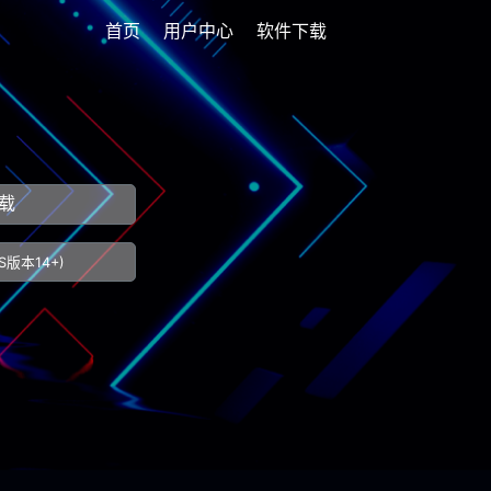
首页
用户中心
软件下载
下载
OS版本14+)