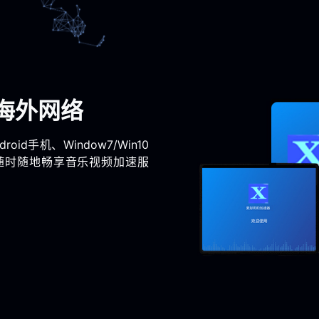
海外网络
oid手机、Window7/Win10
随时随地畅享音乐视频加速服